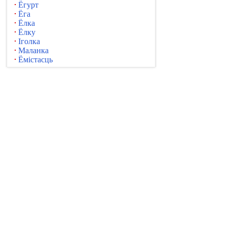
Ёгурт
Ёга
Ёлка
Ёлку
Іголка
Маланка
Ёмістасць