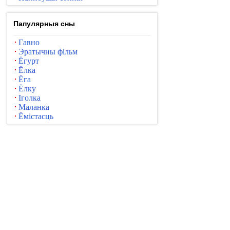
Папулярныя сны
Гавно
Эратычны фільм
Ёгурт
Ёлка
Ёга
Ёлку
Іголка
Маланка
Ёмістасць