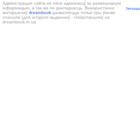
Адміністрацыя сайта не нясе адказнасці за размешчаную
інфармацыю, а так жа яе дакладнасць. Выкарыстанне
Звязацца
матэрыялаў
dreambook
дазваляецца толькі пры ўмове
спасылкі (для інтэрнэт-выданняў - гіперспасылкі) на
dreambook.in.ua.