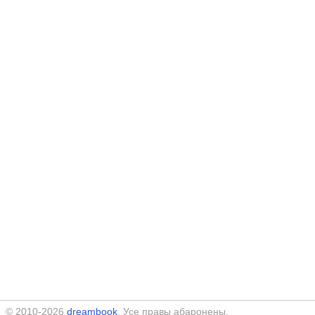
© 2010-2026
dreambook
. Усе правы абаронены.