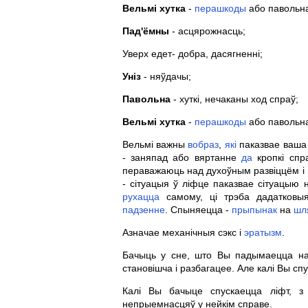
Вельмі хутка
-
перашкоды
або павольна
Пад'ёмны
- асцярожнасць;
Уверх едет- добра, дасягненні;
Уніз
- няўдачы;
Павольна
- хуткі, нечаканы ход спраў;
Вельмі хутка
-
перашкоды
або павольна
Вельмі важны
вобраз
,
які
паказвае ваша д
- заняпад або вяртанне
да
кропкі спр
пераважаюць над духоўным развіццём і
- сітуацыя ў ліфце паказвае сітуацыю
рухацца
самому, ці трэба дадатковыя
падзенне
. Спыняецца -
прыпынак
на
шл
Азначае механічныя сэкс і
эратызм
.
Бачыць у сне, што Вы падымаецца на
становішча і разбагацее. Але калі Вы сп
Калі Вы бачыце спускаецца ліфт, з
непрыемнасцяў у нейкім справе.