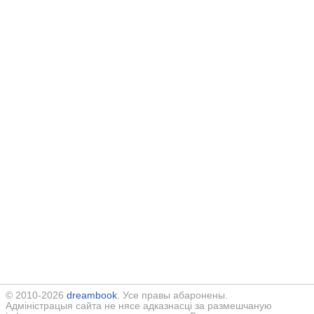
© 2010-2026
dreambook
. Усе правы абаронены.
Адміністрацыя сайта не нясе адказнасці за размешчаную